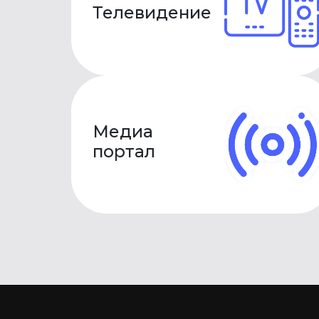
Телевидение
Медиа
портал