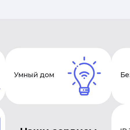
Умный дом
Бе