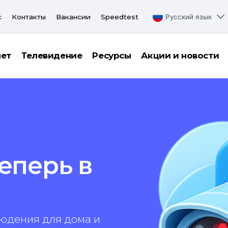
с
Контакты
Вакансии
Speedtest
Русский язык
нет
Телевидение
Ресурсы
Акции и новости
теперь в
юдения для дома и