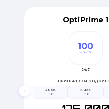
OptiPrime 1
100
Мбит/с
24/7
ПРИОБРЕСТИ ПОДПИС
3 мес.
6 мес.
−5%
−15%
175 00