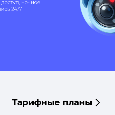
 доступ, ночное
ись 24/7
Тарифные планы