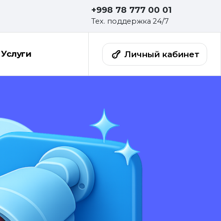
+998 78 777 00 01
Тех. поддержка 24/7
Услуги
Личный кабинет
Не 
от
эле